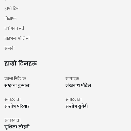
हाम्रो टिम
विज्ञापन
प्रयोगका सर्त
प्राइभेसी पोलिसी
सम्पर्क
हाम्रो टिमहरु
प्रबन्ध निर्देशक
सम्पादक
सम्झना कुमाल
लेखनाथ पौडेल
संवाददाता
संवाददाता
सन्तोष परियार
सन्तोष सुवेदी
संवाददाता
सुशिला लोहनी