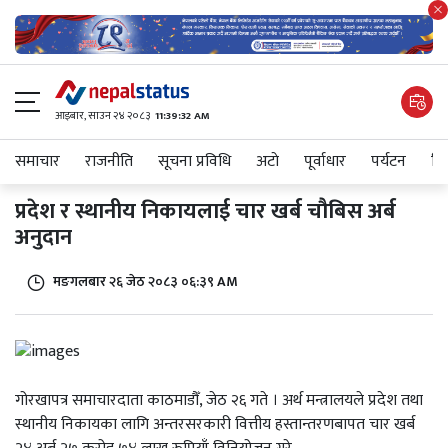
आइबार​, साउन २४ २०८३
11:39:32 AM
समाचार
राजनीति
सूचना प्रविधि
अटाे
पूर्वाधार
पर्यटन
शिक
प्रदेश र स्थानीय निकायलाई चार खर्ब चौबिस अर्ब
अनुदान
मङगलबार २६ जेठ २०८३ ०६:३९ AM
गोरखापत्र समाचारदाता काठमाडौँ, जेठ २६ गते । अर्थ मन्त्रालयले प्रदेश तथा
स्थानीय निकायका लागि अन्तरसरकारी वित्तीय हस्तान्तरणबापत चार खर्ब