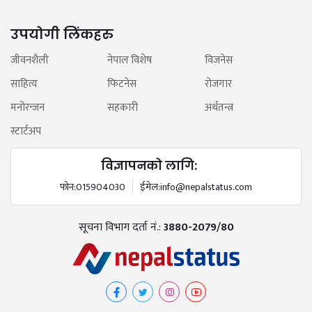
उपयोगी लिंकहरु
जीवनशैली
नेपाल विशेष
विजनेस
साहित्य
फिटनेस
रोजगार
मनोरन्जन
सहकारी
अर्थतन्त्र
स्टार्टअप
विज्ञापनको लागि:
फोन:
015904030
ईमेल:
info@nepalstatus.com
सूचना विभाग दर्ता नं.:
3880-2079/80