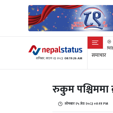
भिड
समाचार
शनिबार, साउन २३ २०८३
08:19:26 AM
रुकुम पश्चिममा
सोमबार २५ जेठ २०८३ ०४:११ PM