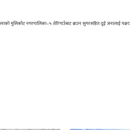
जिल्लाको मुसिकोट नगरपालिका–५ शेरिगाउँबाट ब्राउन सुगरसहित दुई जनालाई पक्रा