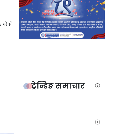
उ गरेको
ट्रेन्डिङ समाचार