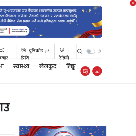
युनिकोड ⇄
बजार
प्रिति
रेडियो
षा
स्वास्थ्य
खेलकुद
लिङ्क
राउ