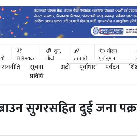
सुन,
मौसम
ियो
विनिमयदर
चाँदी
तरकारी
पूर्वानुमान
राजनीति
सूचना
अटाे
पूर्वाधार
पर्यटन
शिक्
प्रविधि
 ब्राउन सुगरसहित दुई जना पक्