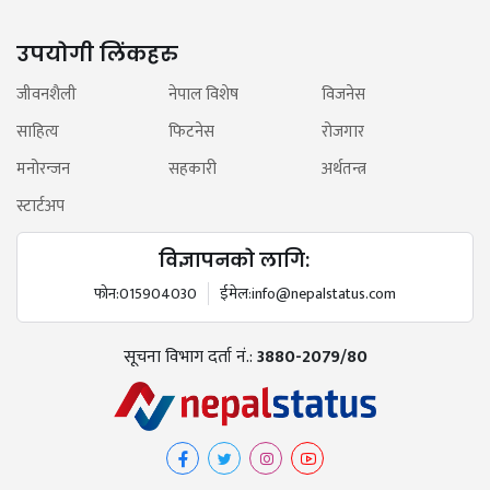
उपयोगी लिंकहरु
जीवनशैली
नेपाल विशेष
विजनेस
साहित्य
फिटनेस
रोजगार
मनोरन्जन
सहकारी
अर्थतन्त्र
स्टार्टअप
विज्ञापनको लागि:
फोन:
015904030
ईमेल:
info@nepalstatus.com
सूचना विभाग दर्ता नं.:
3880-2079/80