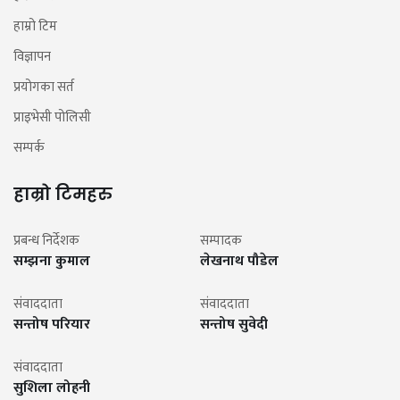
हाम्रो टिम
विज्ञापन
प्रयोगका सर्त
प्राइभेसी पोलिसी
सम्पर्क
हाम्रो टिमहरु
प्रबन्ध निर्देशक
सम्पादक
सम्झना कुमाल
लेखनाथ पौडेल
संवाददाता
संवाददाता
सन्तोष परियार
सन्तोष सुवेदी
संवाददाता
सुशिला लोहनी