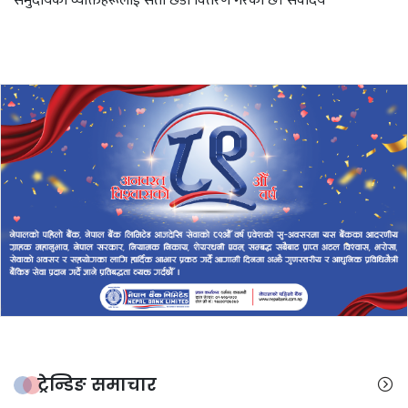
समुदायका व्यक्तिहरूलाई सेतो छडी वितरण गरेको छ। सर्वोदय
ट्रेन्डिङ समाचार