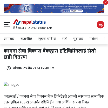
बिहीबार, साउन २१ २०८३
09:33:41 AM
समाचार
राजनीति
सूचना प्रविधि
अटाे
पूर्वाधार
पर्यटन
शिक
कामना सेवा विकास बैंकद्वारा दृष्टिविहीनलाई सेतो
छडी वितरण
सोमबार २५ जेठ २०८३ ०२:३० PM
काठमाडौँ / कामना सेवा विकास बैंक लिमिटेडले आफ्नो संस्थागत सामाजिक
उत्तरदायित्व (CSR) अन्तर्गत दृष्टिविहीन तथा आर्थिक रूपमा विपन्न