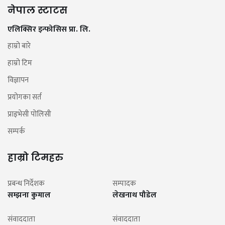
नेपाल स्टाटस
एलिक्सिर इन्फोसिस प्रा. लि.
हाम्रो बारे
हाम्रो टिम
विज्ञापन
प्रयोगका सर्त
प्राइभेसी पोलिसी
सम्पर्क
हाम्रो टिमहरु
प्रबन्ध निर्देशक
सम्पादक
सम्झना कुमाल
लेखनाथ पौडेल
संवाददाता
संवाददाता