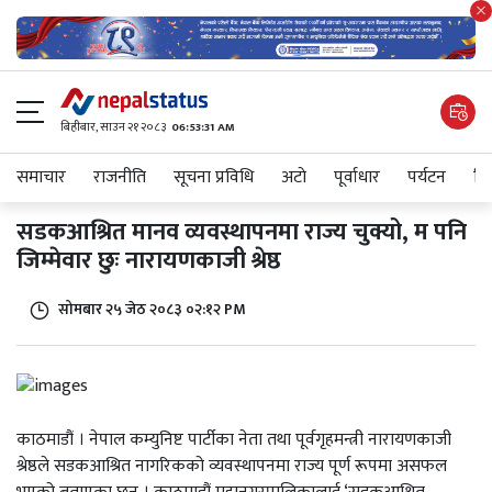
बिहीबार, साउन २१ २०८३
06:53:31 AM
समाचार
राजनीति
सूचना प्रविधि
अटाे
पूर्वाधार
पर्यटन
शिक
सडकआश्रित मानव व्यवस्थापनमा राज्य चुक्यो, म पनि
जिम्मेवार छुः नारायणकाजी श्रेष्ठ
सोमबार २५ जेठ २०८३ ०२:१२ PM
काठमाडौं । नेपाल कम्युनिष्ट पार्टीका नेता तथा पूर्वगृहमन्त्री नारायणकाजी
श्रेष्ठले सडकआश्रित नागरिकको व्यवस्थापनमा राज्य पूर्ण रूपमा असफल