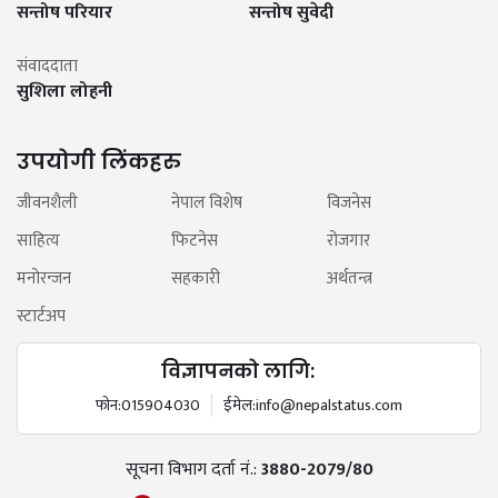
सन्तोष परियार
सन्तोष सुवेदी
संवाददाता
सुशिला लोहनी
उपयोगी लिंकहरु
जीवनशैली
नेपाल विशेष
विजनेस
साहित्य
फिटनेस
रोजगार
मनोरन्जन
सहकारी
अर्थतन्त्र
स्टार्टअप
विज्ञापनको लागि:
फोन:
015904030
ईमेल:
info@nepalstatus.com
सूचना विभाग दर्ता नं.:
3880-2079/80