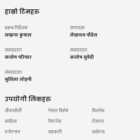
हाम्रो टिमहरु
प्रबन्ध निर्देशक
सम्पादक
सम्झना कुमाल
लेखनाथ पौडेल
संवाददाता
संवाददाता
सन्तोष परियार
सन्तोष सुवेदी
संवाददाता
सुशिला लोहनी
उपयोगी लिंकहरु
जीवनशैली
नेपाल विशेष
विजनेस
साहित्य
फिटनेस
रोजगार
मनोरन्जन
सहकारी
अर्थतन्त्र