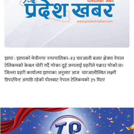
झापा : झापाको मेचीनगर नगरपालिका–१३ चारआली बजार क्षेत्रमा नेपाल
टेलिकमको केबल चोरी गर्दै गरेका दुई जनालाई प्रहरीले पक्राउ गरेको छ।
जिल्ला प्रहरी कार्यालय झापाका अनुसार आज चारआलीस्थित लक्ष्मी
डिपार्टमेन्ट अगाडि रहेको पोलबाट नेपाल टेलिकमको ३५ मिटर