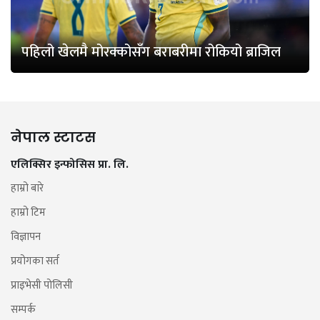
पहिलो खेलमै मोरक्कोसँग बराबरीमा रोकियो ब्राजिल
नेपाल स्टाटस
एलिक्सिर इन्फोसिस प्रा. लि.
हाम्रो बारे
हाम्रो टिम
विज्ञापन
प्रयोगका सर्त
प्राइभेसी पोलिसी
सम्पर्क