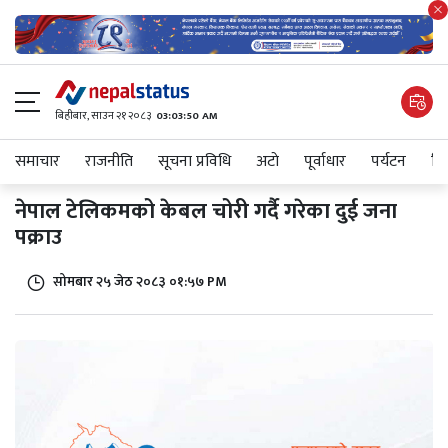
बिहीबार, साउन २१ २०८३
03:03:50 AM
समाचार
राजनीति
सूचना प्रविधि
अटाे
पूर्वाधार
पर्यटन
शिक
नेपाल टेलिकमको केबल चोरी गर्दै गरेका दुई जना
पक्राउ
सोमबार २५ जेठ २०८३ ०१:५७ PM