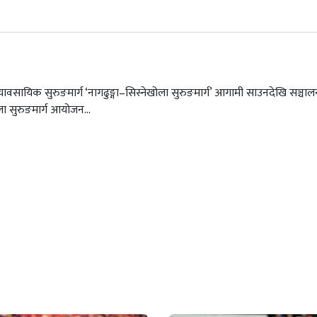
ावसायिक सुरुङमार्ग ‘नागढुङ्गा–सिस्नेखोला सुरुङमार्ग’ आगामी साउनदेखि सञ्चालन 
ला सुरुङमार्ग आयोजन...