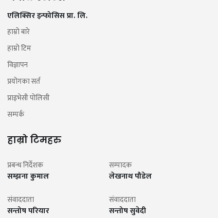
एलिक्सिर इन्फोसिस प्रा. लि.
हाम्रो बारे
हाम्रो टिम
विज्ञापन
प्रयोगका सर्त
प्राइभेसी पोलिसी
सम्पर्क
हाम्रो टिमहरु
प्रबन्ध निर्देशक
सम्पादक
सम्झना कुमाल
लेखनाथ पौडेल
संवाददाता
संवाददाता
सन्तोष परियार
सन्तोष सुवेदी