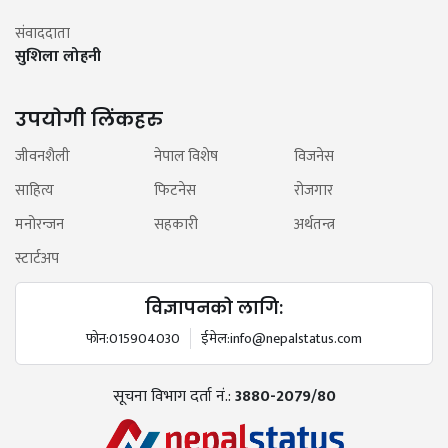
संवाददाता
सुशिला लोहनी
उपयोगी लिंकहरु
जीवनशैली
नेपाल विशेष
विजनेस
साहित्य
फिटनेस
रोजगार
मनोरन्जन
सहकारी
अर्थतन्त्र
स्टार्टअप
विज्ञापनको लागि:
फोन:
015904030
ईमेल:
info@nepalstatus.com
सूचना विभाग दर्ता नं.:
3880-2079/80