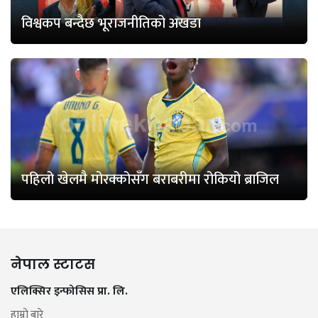
विश्वकप बन्दैछ भूराजनीतिको अखडा
पहिलो खेलमै मोरक्कोसँग बराबरीमा रोकियो ब्राजिल
नेपाल स्टाटस
एलिक्सिर इन्फोसिस प्रा. लि.
हाम्रो बारे