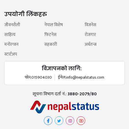
उपयोगी लिंकहरु
जीवनशैली
नेपाल विशेष
विजनेस
साहित्य
फिटनेस
रोजगार
मनोरन्जन
सहकारी
अर्थतन्त्र
स्टार्टअप
विज्ञापनको लागि:
फोन:
015904030
ईमेल:
info@nepalstatus.com
सूचना विभाग दर्ता नं.:
3880-2079/80