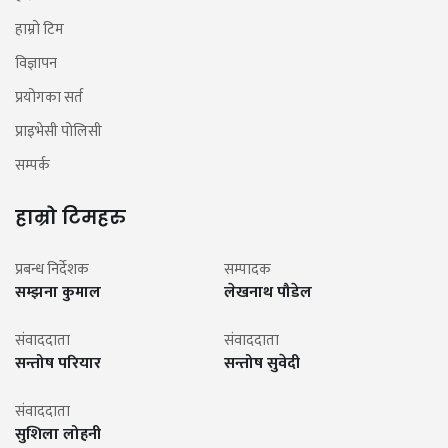
हाम्रो टिम
विज्ञापन
प्रयोगका सर्त
प्राइभेसी पोलिसी
सम्पर्क
हाम्रो टिमहरु
प्रबन्ध निर्देशक
सम्पादक
सम्झना कुमाल
लेखनाथ पौडेल
संवाददाता
संवाददाता
सन्तोष परियार
सन्तोष सुवेदी
संवाददाता
सुशिला लोहनी