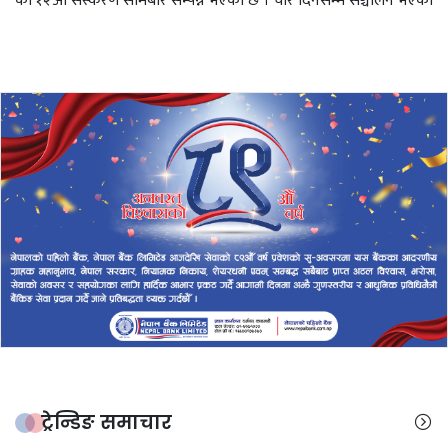
को १२औँ संस्करण सोमबार सम्पन्न भएको छ । चार दिनसम्म सञ्चालन भएको
ट्रेन्डिङ समाचार