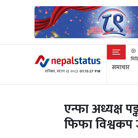
भिड
समाचार
शनिबार, साउन २३ २०८३
01:15:27 PM
एन्फा अध्यक्ष
फिफा विश्वकप 