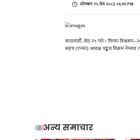
सोमबार २५ जेठ २०८३ ०६:११ PM
काठमाडौँ, जेठ २५ गते । फिफा विश्वकप–
सङ्घ (एन्फा) अध्यक्ष पङ्कज विक्रम नेम्वाङ
अन्य समाचार