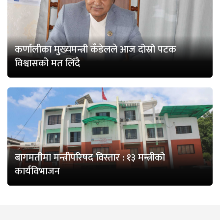
कर्णालीका मुख्यमन्त्री कँडेलले आज दोस्रो पटक
विश्वासको मत लिँदै
बागमतीमा मन्त्रीपरिषद विस्तार : १३ मन्त्रीको
कार्यविभाजन