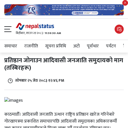
बिहीबार, साउन २१ २०८३
11:59:30 AM
समाचार
राजनीति
सूचना प्रविधि
अटाे
पूर्वाधार
पर्यटन
शिक
प्रतिष्ठान जोगाउन आदिवासी जनजाति समुदायको माग
(तस्बिरहरू)
सोमबार २५ जेठ २०८३ १२:४६ PM
काठमाडौँ। आदिवासी जनजाति उत्थान राष्ट्रिय प्रतिष्ठान खारेज गरिनेबारे
गोरखापत्रमा प्रकाशित समाचारपछि आदिवासी समुदायका अधिकारकर्मी