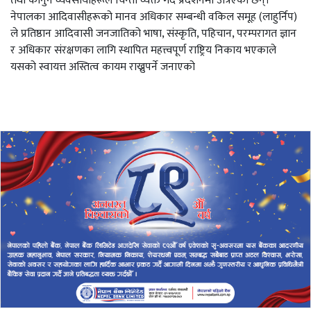
तथा कानुन व्यवसायीहरूले चिन्ता व्यक्त गर्दै प्रदर्शनमा उत्रिएका छन्।
नेपालका आदिवासीहरूको मानव अधिकार सम्बन्धी वकिल समूह (लाहुर्निप)
ले प्रतिष्ठान आदिवासी जनजातिको भाषा, संस्कृति, पहिचान, परम्परागत ज्ञान
र अधिकार संरक्षणका लागि स्थापित महत्त्वपूर्ण राष्ट्रिय निकाय भएकाले
यसको स्वायत्त अस्तित्व कायम राख्नुपर्ने जनाएको