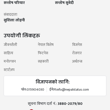
सन्तोष परियार
सन्तोष सुवेदी
संवाददाता
सुशिला लोहनी
उपयोगी लिंकहरु
जीवनशैली
नेपाल विशेष
विजनेस
साहित्य
फिटनेस
रोजगार
मनोरन्जन
सहकारी
अर्थतन्त्र
स्टार्टअप
विज्ञापनको लागि:
फोन:
015904030
ईमेल:
info@nepalstatus.com
सूचना विभाग दर्ता नं.:
3880-2079/80