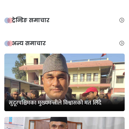
ट्रेन्डिङ समाचार
अन्य समाचार
सुदूरपश्चिमका मुख्यमन्त्रीले विश्वासको मत लिँदै