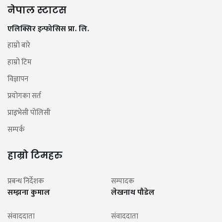
नेपाल स्टाटस
एलिक्सिर इन्फोसिस प्रा. लि.
हाम्रो बारे
हाम्रो टिम
विज्ञापन
प्रयोगका सर्त
प्राइभेसी पोलिसी
सम्पर्क
हाम्रो टिमहरु
प्रबन्ध निर्देशक
सम्पादक
सम्झना कुमाल
लेखनाथ पौडेल
संवाददाता
संवाददाता