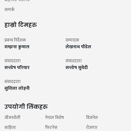
सम्पर्क
हाम्रो टिमहरु
प्रबन्ध निर्देशक
सम्पादक
सम्झना कुमाल
लेखनाथ पौडेल
संवाददाता
संवाददाता
सन्तोष परियार
सन्तोष सुवेदी
संवाददाता
सुशिला लोहनी
उपयोगी लिंकहरु
जीवनशैली
नेपाल विशेष
विजनेस
साहित्य
फिटनेस
रोजगार