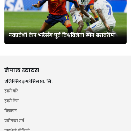
नवप्रवेशी केप भर्डेसँग पूर्व विश्वविजेता स्पेन बराबरीमा
नेपाल स्टाटस
एलिक्सिर इन्फोसिस प्रा. लि.
हाम्रो बारे
हाम्रो टिम
विज्ञापन
प्रयोगका सर्त
प्राइभेसी पोलिसी