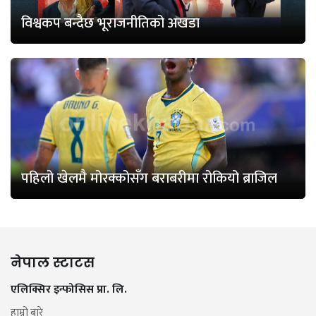
विश्वकप बन्दैछ भूराजनीतिको अखडा
पहिलो खेलमै मोरक्कोसँग बराबरीमा रोकियो ब्राजिल
नेपाल स्टाटस
एलिक्सिर इन्फोसिस प्रा. लि.
हाम्रो बारे