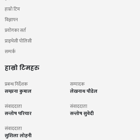
हाम्रो टिम
विज्ञापन
प्रयोगका सर्त
प्राइभेसी पोलिसी
सम्पर्क
हाम्रो टिमहरु
प्रबन्ध निर्देशक
सम्पादक
सम्झना कुमाल
लेखनाथ पौडेल
संवाददाता
संवाददाता
सन्तोष परियार
सन्तोष सुवेदी
संवाददाता
सुशिला लोहनी