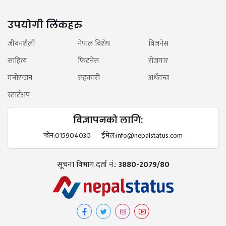
उपयोगी लिंकहरु
जीवनशैली
नेपाल विशेष
विजनेस
साहित्य
फिटनेस
रोजगार
मनोरन्जन
सहकारी
अर्थतन्त्र
स्टार्टअप
विज्ञापनको लागि:
फोन:
015904030
ईमेल:
info@nepalstatus.com
सूचना विभाग दर्ता नं.:
3880-2079/80