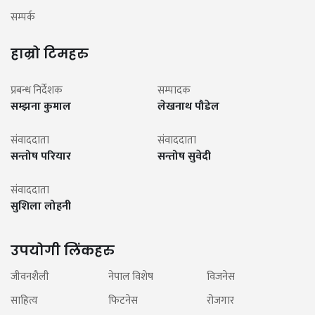
सम्पर्क
हाम्रो टिमहरु
प्रबन्ध निर्देशक
सम्पादक
सम्झना कुमाल
लेखनाथ पौडेल
संवाददाता
संवाददाता
सन्तोष परियार
सन्तोष सुवेदी
संवाददाता
सुशिला लोहनी
उपयोगी लिंकहरु
जीवनशैली
नेपाल विशेष
विजनेस
साहित्य
फिटनेस
रोजगार