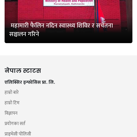
महामारी फैलिन नदिन स्वास्थ्य शिविर र सचेतना
सञ्चालन गरिने
नेपाल स्टाटस
एलिक्सिर इन्फोसिस प्रा. लि.
हाम्रो बारे
हाम्रो टिम
विज्ञापन
प्रयोगका सर्त
प्राइभेसी पोलिसी