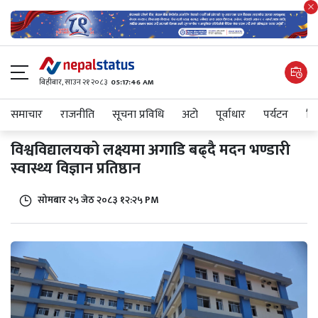
बिहीबार, साउन २१ २०८३
05:17:46 AM
समाचार
राजनीति
सूचना प्रविधि
अटाे
पूर्वाधार
पर्यटन
शिक
विश्वविद्यालयको लक्ष्यमा अगाडि बढ्दै मदन भण्डारी
स्वास्थ्य विज्ञान प्रतिष्ठान
सोमबार २५ जेठ २०८३ १२:२५ PM