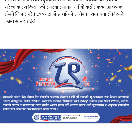
। संसद भवन परिसरमा कुराकानी गर्दै उनले बाँदरले बालीनाली सखाप
पारेका कारण किसानको समस्या समाधान गर्न यो कठोर कदम आवश्यक
रहेको जिकिर गरे । ६०० वटा बाँदर मारेको आरोपका सम्बन्धमा सोधिएको
प्रश्नमा सांसद राईले