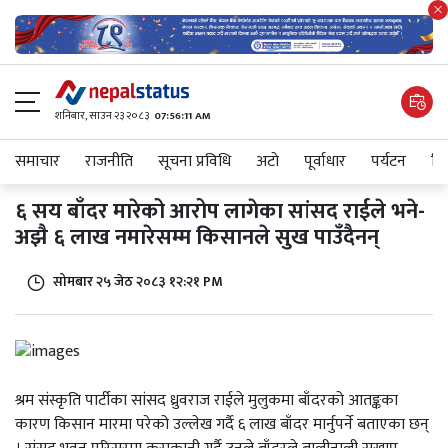
शनिबार, साउन २३ २०८३
07:56:11 AM
समाचार
राजनीति
सूचना प्रविधि
अटाे
पूर्वाधार
पर्यटन
शिक
६ सय बाँदर मारेको आरोप लागेका सांसद राईले भने-
अझै ६ लाख नमारेसम्म किसानले सुख पाउँदैनन्
सोमबार २५ जेठ २०८३ १२:२१ PM
श्रम संस्कृति पार्टीका सांसद ध्रुवराज राईले मुलुकमा बाँदरको आतङ्कका
कारण किसान मारमा परेको उल्लेख गर्दै ६ लाख बाँदर मार्नुपर्ने बताएका छन्