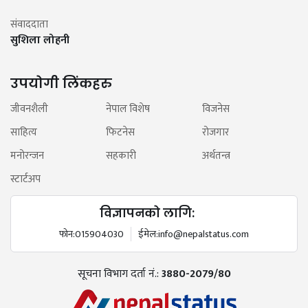
संवाददाता
सुशिला लोहनी
उपयोगी लिंकहरु
जीवनशैली
नेपाल विशेष
विजनेस
साहित्य
फिटनेस
रोजगार
मनोरन्जन
सहकारी
अर्थतन्त्र
स्टार्टअप
विज्ञापनको लागि:
फोन:
015904030
ईमेल:
info@nepalstatus.com
सूचना विभाग दर्ता नं.:
3880-2079/80