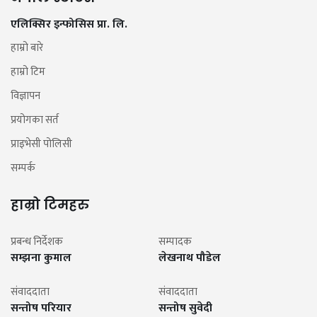
एलिक्सिर इन्फोसिस प्रा. लि.
हाम्रो बारे
हाम्रो टिम
विज्ञापन
प्रयोगका सर्त
प्राइभेसी पोलिसी
सम्पर्क
हाम्रो टिमहरु
प्रबन्ध निर्देशक
सम्पादक
सम्झना कुमाल
लेखनाथ पौडेल
संवाददाता
संवाददाता
सन्तोष परियार
सन्तोष सुवेदी