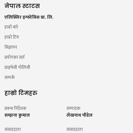
नेपाल स्टाटस
एलिक्सिर इन्फोसिस प्रा. लि.
हाम्रो बारे
हाम्रो टिम
विज्ञापन
प्रयोगका सर्त
प्राइभेसी पोलिसी
सम्पर्क
हाम्रो टिमहरु
प्रबन्ध निर्देशक
सम्पादक
सम्झना कुमाल
लेखनाथ पौडेल
संवाददाता
संवाददाता