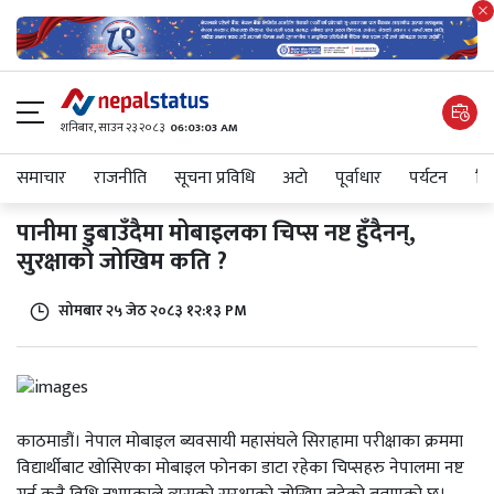
शनिबार, साउन २३ २०८३
06:03:03 AM
समाचार
राजनीति
सूचना प्रविधि
अटाे
पूर्वाधार
पर्यटन
शिक
पानीमा डुबाउँदैमा मोबाइलका चिप्स नष्ट हुँदैनन्,
सुरक्षाको जोखिम कति ?
सोमबार २५ जेठ २०८३ १२:१३ PM
काठमाडौं। नेपाल मोबाइल ब्यवसायी महासंघले सिराहामा परीक्षाका क्रममा
विद्यार्थीबाट खोसिएका मोबाइल फोनका डाटा रहेका चिप्सहरु नेपालमा नष्ट