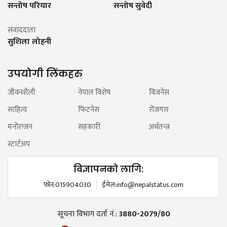
सन्तोष परियार
सन्तोष सुवेदी
संवाददाता
सुशिला लोहनी
उपयोगी लिंकहरु
जीवनशैली
नेपाल विशेष
विजनेस
साहित्य
फिटनेस
रोजगार
मनोरन्जन
सहकारी
अर्थतन्त्र
स्टार्टअप
विज्ञापनको लागि:
फोन:
015904030
ईमेल:
info@nepalstatus.com
सूचना विभाग दर्ता नं.:
3880-2079/80