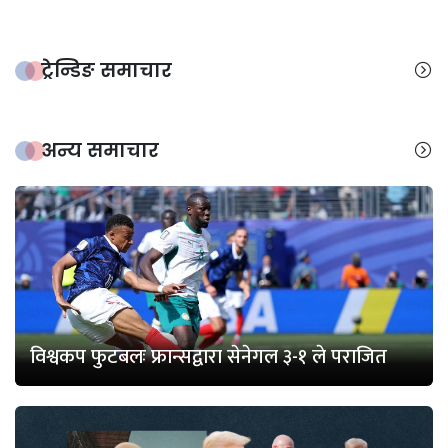
ट्रेन्डिङ समाचार
अन्य समाचार
विश्वकप फुटबलः फ्रान्सद्वारा सेनेगल ३-१ ले पराजित