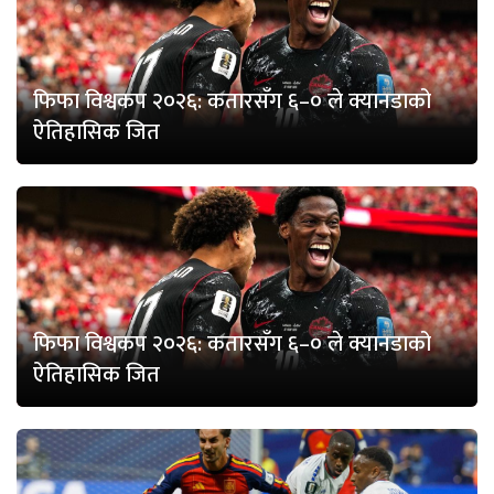
फिफा विश्वकप २०२६: कतारसँग ६–० ले क्यानडाको
ऐतिहासिक जित
फिफा विश्वकप २०२६: कतारसँग ६–० ले क्यानडाको
ऐतिहासिक जित