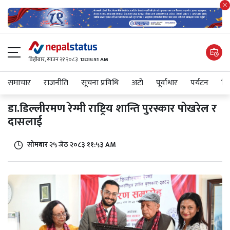
बिहीबार, साउन २१ २०८३
12:25:51 AM
समाचार
राजनीति
सूचना प्रविधि
अटाे
पूर्वाधार
पर्यटन
शिक
डा.डिल्लीरमण रेग्मी राष्ट्रिय शान्ति पुरस्कार पोखरेल र
दासलाई
सोमबार २५ जेठ २०८३ ११:५३ AM