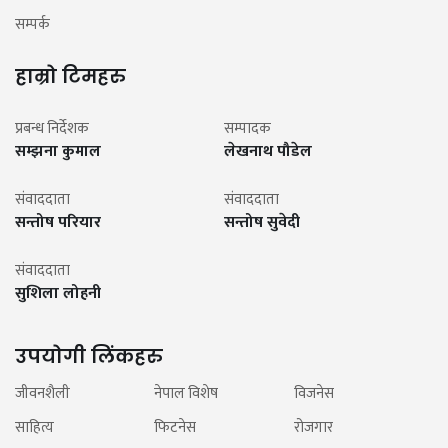
सम्पर्क
हाम्रो टिमहरु
प्रबन्ध निर्देशक
सम्पादक
सम्झना कुमाल
लेखनाथ पौडेल
संवाददाता
संवाददाता
सन्तोष परियार
सन्तोष सुवेदी
संवाददाता
सुशिला लोहनी
उपयोगी लिंकहरु
जीवनशैली
नेपाल विशेष
विजनेस
साहित्य
फिटनेस
रोजगार