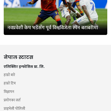
नवप्रवेशी केप भर्डेसँग पूर्व विश्वविजेता स्पेन बराबरीमा
नेपाल स्टाटस
एलिक्सिर इन्फोसिस प्रा. लि.
हाम्रो बारे
हाम्रो टिम
विज्ञापन
प्रयोगका सर्त
प्राइभेसी पोलिसी