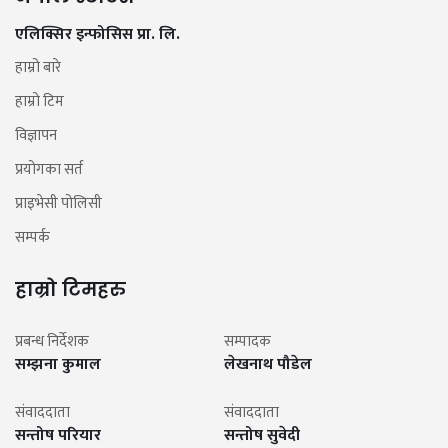
एलिक्सिर इन्फोसिस प्रा. लि.
हाम्रो बारे
हाम्रो टिम
विज्ञापन
प्रयोगका सर्त
प्राइभेसी पोलिसी
सम्पर्क
हाम्रो टिमहरु
प्रबन्ध निर्देशक
सम्पादक
सम्झना कुमाल
लेखनाथ पौडेल
संवाददाता
संवाददाता
सन्तोष परियार
सन्तोष सुवेदी