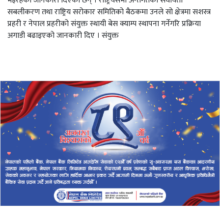
भइरहेको जानकारी दिएका छन् । राष्ट्रियसभा अन्तर्गतको संघीयता
सबलीकरण तथा राष्ट्रिय सरोकार समितिको बैठकमा उनले सो क्षेत्रमा सशस्त्र
प्रहरी र नेपाल प्रहरीको संयुक्त स्थायी बेस क्याम्प स्थापना गर्नेगरि प्रक्रिया
अगाडी बढाइएको जानकारी दिए । संयुक्त