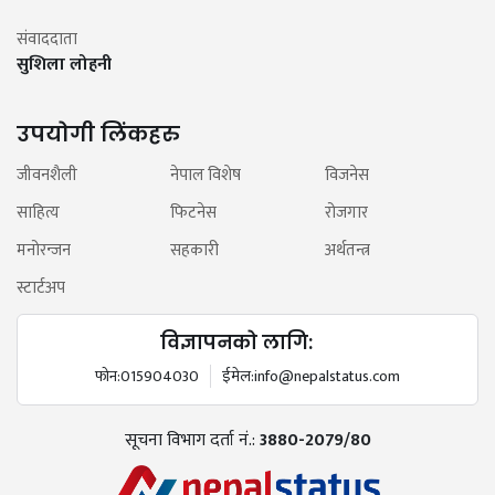
संवाददाता
सुशिला लोहनी
उपयोगी लिंकहरु
जीवनशैली
नेपाल विशेष
विजनेस
साहित्य
फिटनेस
रोजगार
मनोरन्जन
सहकारी
अर्थतन्त्र
स्टार्टअप
विज्ञापनको लागि:
फोन:
015904030
ईमेल:
info@nepalstatus.com
सूचना विभाग दर्ता नं.:
3880-2079/80