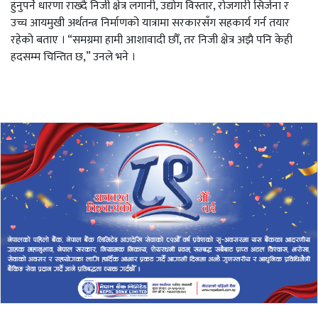
हुनुपर्ने धारणा राख्दै निजी क्षेत्र लगानी, उद्योग विस्तार, रोजगारी सिर्जना र
उच्च आयमुखी अर्थतन्त्र निर्माणको यात्रामा सरकारसँग सहकार्य गर्न तयार
रहेको बताए । “समग्रमा हामी आशावादी छौँ, तर निजी क्षेत्र अझै पनि केही
हदसम्म चिन्तित छ,” उनले भने ।