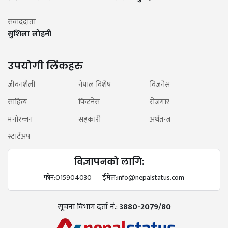
संवाददाता
सुशिला लोहनी
उपयोगी लिंकहरु
जीवनशैली
नेपाल विशेष
विजनेस
साहित्य
फिटनेस
रोजगार
मनोरन्जन
सहकारी
अर्थतन्त्र
स्टार्टअप
विज्ञापनको लागि:
फोन:
015904030
ईमेल:
info@nepalstatus.com
सूचना विभाग दर्ता नं.:
3880-2079/80