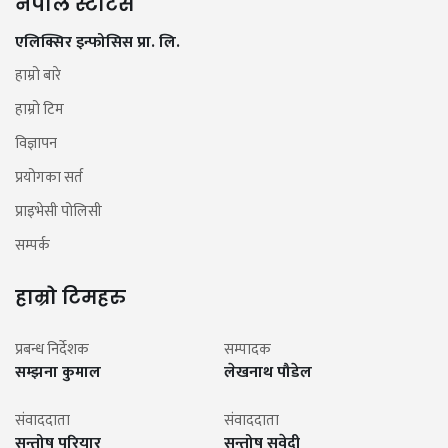
नेपाल स्टाटस
एलिक्सिर इन्फोसिस प्रा. लि.
हाम्रो बारे
हाम्रो टिम
विज्ञापन
प्रयोगका सर्त
प्राइभेसी पोलिसी
सम्पर्क
हाम्रो टिमहरु
प्रबन्ध निर्देशक
सम्पादक
सम्झना कुमाल
लेखनाथ पौडेल
संवाददाता
संवाददाता
सन्तोष परियार
सन्तोष सुवेदी