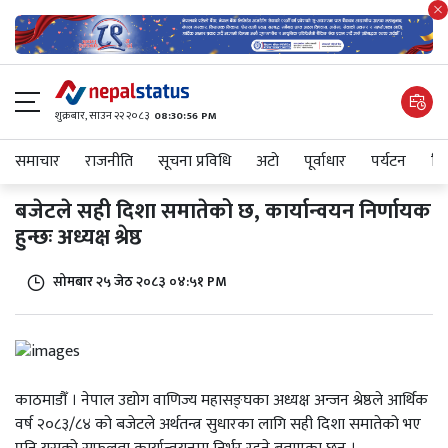
शुक्रबार​, साउन २२ २०८३
08:30:57 PM
समाचार
राजनीति
सूचना प्रविधि
अटाे
पूर्वाधार
पर्यटन
शिक
बजेटले सही दिशा समातेको छ, कार्यान्वयन निर्णायक
हुन्छः अध्यक्ष श्रेष्ठ
सोमबार २५ जेठ २०८३ ०४:५१ PM
काठमाडौँ । नेपाल उद्योग वाणिज्य महासङ्घका अध्यक्ष अन्जन श्रेष्ठले आर्थिक
वर्ष २०८३/८४ को बजेटले अर्थतन्त्र सुधारका लागि सही दिशा समातेको भए