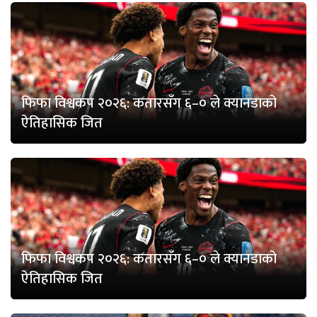
फिफा विश्वकप २०२६: कतारसँग ६–० ले क्यानडाको
ऐतिहासिक जित
फिफा विश्वकप २०२६: कतारसँग ६–० ले क्यानडाको
ऐतिहासिक जित