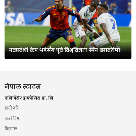
नवप्रवेशी केप भर्डेसँग पूर्व विश्वविजेता स्पेन बराबरीमा
नेपाल स्टाटस
एलिक्सिर इन्फोसिस प्रा. लि.
हाम्रो बारे
हाम्रो टिम
विज्ञापन