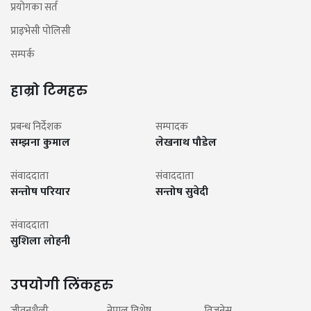
प्रयोगका सर्त
प्राइभेसी पोलिसी
सम्पर्क
हाम्रो टिमहरु
प्रबन्ध निर्देशक
सम्पादक
सम्झना कुमाल
लेखनाथ पौडेल
संवाददाता
संवाददाता
सन्तोष परियार
सन्तोष सुवेदी
संवाददाता
सुशिला लोहनी
उपयोगी लिंकहरु
जीवनशैली
नेपाल विशेष
विजनेस