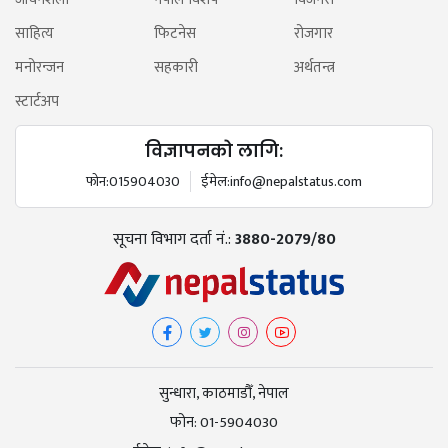
साहित्य
फिटनेस
रोजगार
मनोरन्जन
सहकारी
अर्थतन्त्र
स्टार्टअप
विज्ञापनको लागि:
फोन:
015904030
ईमेल:
info@nepalstatus.com
सूचना विभाग दर्ता नं.:
3880-2079/80
सुन्धारा, काठमाडौँ, नेपाल
फोन:
01-5904030