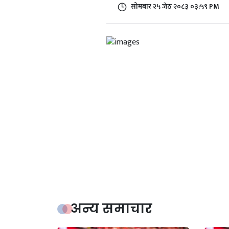
सोमबार २५ जेठ २०८३ ०३:५९ PM
अन्य समाचार