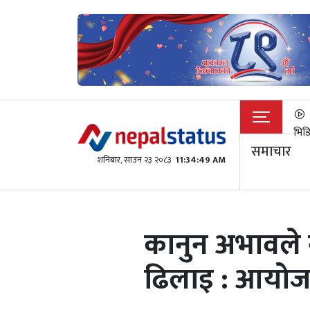
भिड
समाचार
शनिबार, साउन २३ २०८३
11:34:49 AM
कानुन अभावले न
ढिलाइ : आयोजन