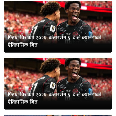
फिफा विश्वकप २०२६: कतारसँग ६–० ले क्यानडाको
ऐतिहासिक जित
फिफा विश्वकप २०२६: कतारसँग ६–० ले क्यानडाको
ऐतिहासिक जित