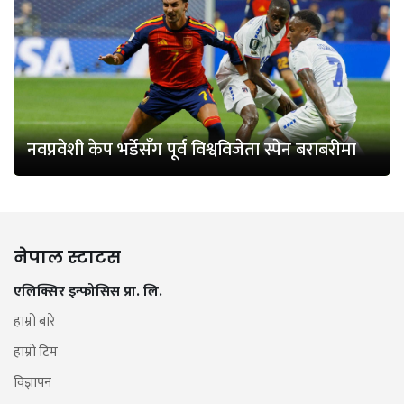
नवप्रवेशी केप भर्डेसँग पूर्व विश्वविजेता स्पेन बराबरीमा
नेपाल स्टाटस
एलिक्सिर इन्फोसिस प्रा. लि.
हाम्रो बारे
हाम्रो टिम
विज्ञापन