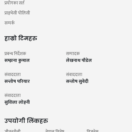
प्रयोगका सर्त
प्राइभेसी पोलिसी
सम्पर्क
हाम्रो टिमहरु
प्रबन्ध निर्देशक
सम्पादक
सम्झना कुमाल
लेखनाथ पौडेल
संवाददाता
संवाददाता
सन्तोष परियार
सन्तोष सुवेदी
संवाददाता
सुशिला लोहनी
उपयोगी लिंकहरु
जीवनशैली
नेपाल विशेष
विजनेस