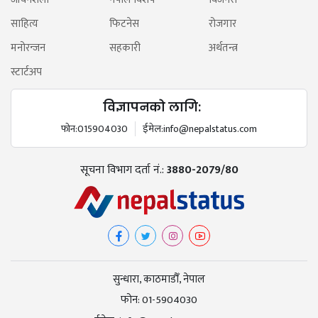
साहित्य
फिटनेस
रोजगार
मनोरन्जन
सहकारी
अर्थतन्त्र
स्टार्टअप
विज्ञापनको लागि:
फोन:
015904030
ईमेल:
info@nepalstatus.com
सूचना विभाग दर्ता नं.:
3880-2079/80
सुन्धारा, काठमाडौँ, नेपाल
फोन:
01-5904030