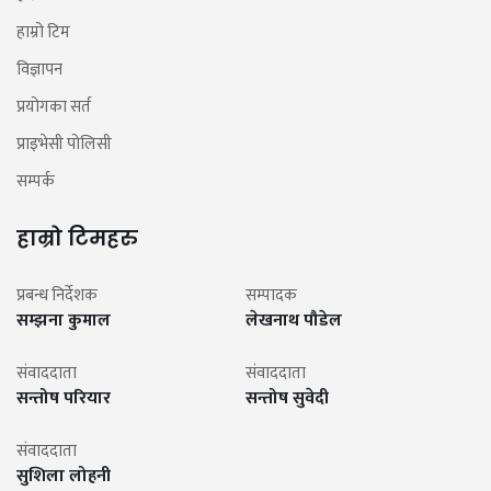
हाम्रो टिम
विज्ञापन
प्रयोगका सर्त
प्राइभेसी पोलिसी
सम्पर्क
हाम्रो टिमहरु
प्रबन्ध निर्देशक
सम्पादक
सम्झना कुमाल
लेखनाथ पौडेल
संवाददाता
संवाददाता
सन्तोष परियार
सन्तोष सुवेदी
संवाददाता
सुशिला लोहनी