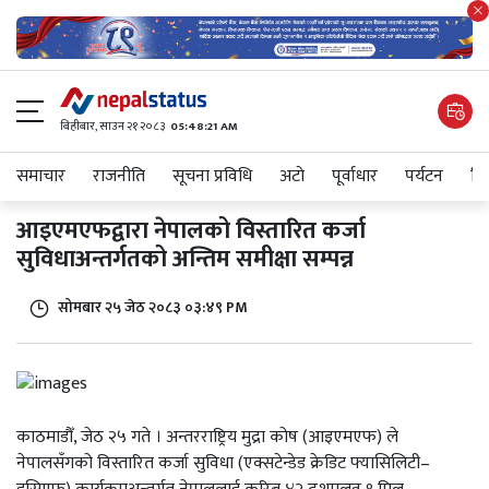
बिहीबार, साउन २१ २०८३
05:48:21 AM
समाचार
राजनीति
सूचना प्रविधि
अटाे
पूर्वाधार
पर्यटन
शिक
आइएमएफद्वारा नेपालको विस्तारित कर्जा
सुविधाअन्तर्गतको अन्तिम समीक्षा सम्पन्न
सोमबार २५ जेठ २०८३ ०३:४९ PM
काठमाडौँ, जेठ २५ गते । अन्तरराष्ट्रिय मुद्रा कोष (आइएमएफ) ले
नेपालसँगको विस्तारित कर्जा सुविधा (एक्सटेन्डेड क्रेडिट फ्यासिलिटी–