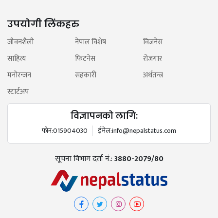
उपयोगी लिंकहरु
जीवनशैली
नेपाल विशेष
विजनेस
साहित्य
फिटनेस
रोजगार
मनोरन्जन
सहकारी
अर्थतन्त्र
स्टार्टअप
विज्ञापनको लागि:
फोन:
015904030
ईमेल:
info@nepalstatus.com
सूचना विभाग दर्ता नं.:
3880-2079/80