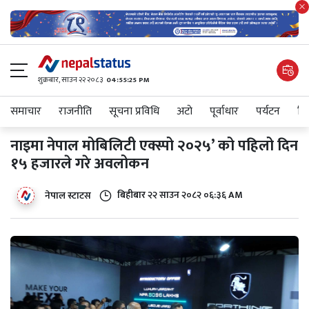
शुक्रबार​, साउन २२ २०८३
04:55:26 PM
समाचार
राजनीति
सूचना प्रविधि
अटाे
पूर्वाधार
पर्यटन
शिक
नाइमा नेपाल मोबिलिटी एक्स्पो २०२५’ को पहिलो दिन
१५ हजारले गरे अवलोकन
बिहीबार २२ साउन २०८२ ०६:३६ AM
नेपाल स्टाटस