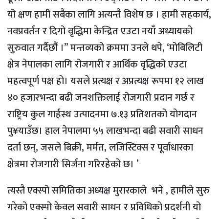
यो क्षण हामी सबैका लागि अत्यन्तै विशेष छ । हामी सहकार्य,
नवप्रवर्तन र दिगो वृद्धिमा केन्द्रित एउटा नयाँ अध्यायको
सुरुवात गर्दैछौं ।” मन्तव्यको क्रममा उनले थपे, ‘मोबिलिटी
क्षेत्र नेपालका लागि रोजगारी र आर्थिक वृद्धिको एउटा
महत्वपूर्ण पक्ष हो। यसले प्रत्यक्ष र अप्रत्यक्ष रूपमा १२ लाख
४० हजारभन्दा बढी जनशक्तिलाई रोजगारी प्रदान गर्छ र
राष्ट्रिय कुल गार्हस्थ उत्पादनमा ७.१३ प्रतिशतको योगदान
पु¥याउँछ। हाल नेपालमा ५५ लाखभन्दा बढी सवारी साधन
दर्ता छन्, जसले बिक्री, मर्मत, लजिस्टिक्स र पूर्वाधारका
क्षेत्रमा रोजगारी सिर्जना गरिरहेको छ। ’
त्यस्तै एक्स्पो समितिका अध्यक्ष मुरारकाले भने , हामीले सुरु
गरेको एक्स्पो केवल सवारी साधन र प्रविधिको प्रदर्शनी यो