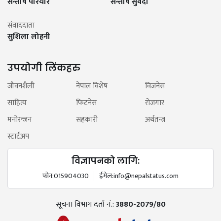
सन्तोष परियार
सन्तोष सुवेदी
संवाददाता
सुशिला लोहनी
उपयोगी लिंकहरु
जीवनशैली
नेपाल विशेष
विजनेस
साहित्य
फिटनेस
रोजगार
मनोरन्जन
सहकारी
अर्थतन्त्र
स्टार्टअप
विज्ञापनको लागि:
फोन:
015904030
ईमेल:
info@nepalstatus.com
सूचना विभाग दर्ता नं.:
3880-2079/80