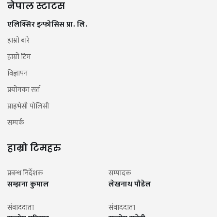
नेपाल स्टाटस
एलिक्सिर इन्फोसिस प्रा. लि.
हाम्रो बारे
हाम्रो टिम
विज्ञापन
प्रयोगका सर्त
प्राइभेसी पोलिसी
सम्पर्क
हाम्रो टिमहरु
प्रबन्ध निर्देशक
सम्पादक
सम्झना कुमाल
लेखनाथ पौडेल
संवाददाता
संवाददाता