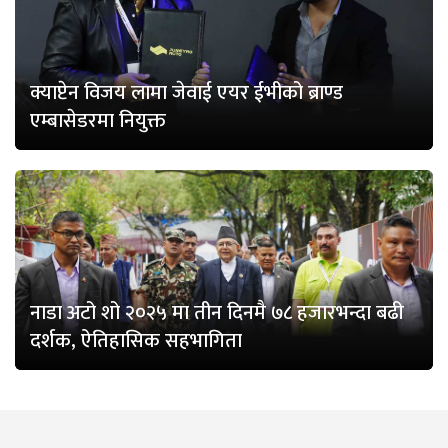
क्याप्टेन विजय लामा जेवाई एयर ईभीको ब्राण्ड
एम्बासेडरमा नियुक्त
नाडा अटो शो २०२५ मा तीन दिनमै ७८ हजारभन्दा बढी
दर्शक, ऐतिहासिक सहभागिता