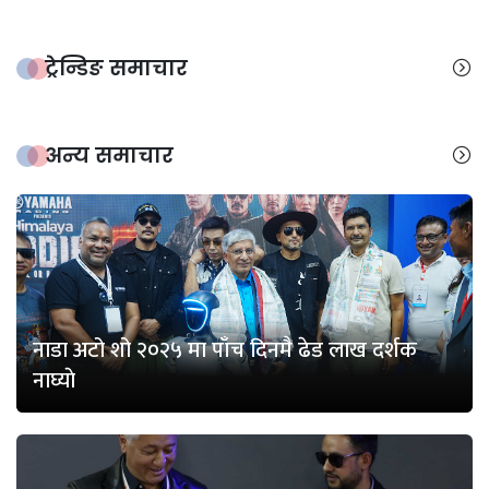
ट्रेन्डिङ समाचार
अन्य समाचार
नाडा अटो शो २०२५ मा पाँच दिनमै ढेड लाख दर्शक
नाघ्याे