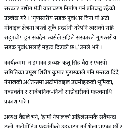
सरकार उद्योग मैत्री वातावरण निर्माण गर्न प्रतिबद्ध रहेको
उल्लेख गरे । ‘गुणस्तरीय सडक पुर्वाधार विना यो अटो
मोबाइल क्षेत्रमा जस्तो सुकै प्रदर्शनी गरेपनि त्यसको सहि
सदुपयोग हुन सक्दैन, त्यसैले अहिले सरकारले गुणस्तरीय
सडक पुर्वाधारलाई महत्व दिएको छ।,’ उनले भने ।
कार्यक्रममा नाइमाका अध्यक्ष ऋतु सिंह वैद्य र एक्स्पो
समितिका प्रमूख शिरीष कुमार मुरारकाले पनि मन्तव्य दिँदै
नेपालको अर्थतन्त्रमा अटोमोबाइल उद्यमीहरुको भूमिका,
नवप्रवर्तन र सार्वजनिक–निजी साझेदारीको महत्वमाथि
प्रकाश पारे ।
अध्यक्ष वैद्यले भने, ‘हामी नेपालको अहिलेसम्मकै सबैभन्दा
ठूलो अटोमोेटिभ प्रदर्शनीको उद्घाटन गर्न भेला भएका छौं र