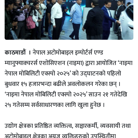
काठमाडौं ।
नेपाल अटोमोबाइल इम्पोर्टर्स एण्ड
म्यानुफ्याक्चरर्स एशोसिएशन (नाइमा) द्वारा आयोजित ‘नाइमा
नेपाल मोबिलिटी एक्स्पो २०२५’ को उद्घाटनको पहिलो
बुधवार १५ हजारभन्दा बढीले अवलोकलन गरेका छन् ।
‘नाइमा नेपाल मोबिलिटी एक्स्पो २०२५’ साउन २१ गतेदेखि
२५ गतेसम्म सर्वसाधारणका लागि खुला हुनेछ ।
उद्योग क्षेत्रका प्रतिष्ठित व्यक्तित्व, सञ्चारकर्मी, व्यवसायी तथा
अटोमोबाइल क्षेत्रका अग्रज व्यक्तिहरुको उपस्थितीमा